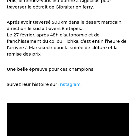
Puis, le rendez-vous est donné à Algeciras pour
traverser le détroit de Gibraltar en ferry.
Aprés avoir traversé 500km dans le desert marocain,
direction le sud à travers 6 étapes.
Le 27 février, après 48h d’autonomie et de
franchissement du col du Tichka, c’est enfin l’heure de
l’arrivée à Marrakech pour la soirée de clôture et la
remise des prix.
Une belle épreuve pour ces champions
Suivez leur histoire sur
Instagram
.