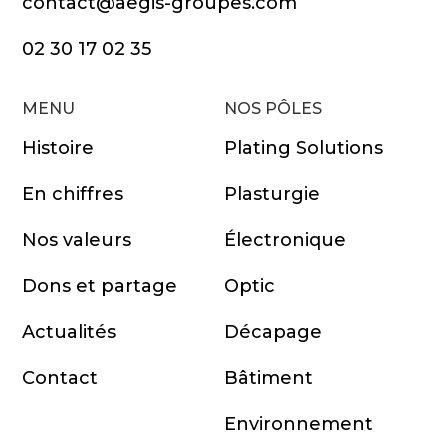
contact@aegis-groupes.com
02 30 17 02 35
MENU
NOS PÔLES
Histoire
Plating Solutions
En chiffres
Plasturgie
Nos valeurs
Électronique
Dons et partage
Optic
Actualités
Décapage
Contact
Bâtiment
Environnement