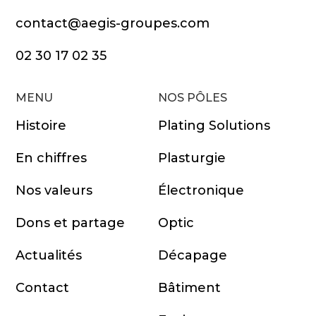
contact@aegis-groupes.com
02 30 17 02 35
MENU
NOS PÔLES
Histoire
Plating Solutions
En chiffres
Plasturgie
Nos valeurs
Électronique
Dons et partage
Optic
Actualités
Décapage
Contact
Bâtiment